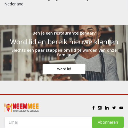
Nederland
Ben je een restauranteigenaar?
Word lid en bereik nieuwe klanten
Slechts een paar stappen om lid te worden van onze
familie
Word lid
Abonneren